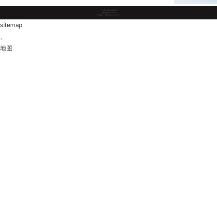
广东金年会股份有限公司
版权所有2019-2023
ICP备案号：粤ICP备10038642号-4
sitemap
、
地图