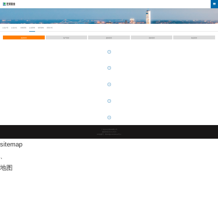
企业介绍
企业文化
发展历程
企业荣誉
组织架构
高管介绍
集团荣誉
地产荣誉
建筑荣誉
园林荣誉
物业荣誉
广东金年会股份有限公司
版权所有2019-2023
ICP备案号：粤ICP备10038642号-4
sitemap
、
地图